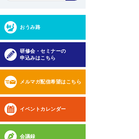
おうみ路
研修会・セミナーの
申込みはこちら
メルマガ配信希望はこちら
イベントカレンダー
会議録