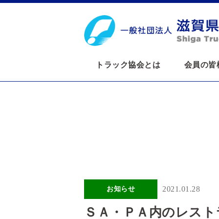
トラック協会とは
会員の皆
2021.01.28
お知らせ
ＳＡ・ＰＡ内のレスト