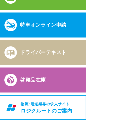
特車オンライン申請
ドライバーテキスト
啓発品在庫
物流･運送業界の求人サイト
ロジクルートのご案内