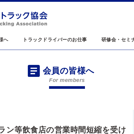
様へ
トラックドライバーのお仕事
研修会・セミ
会員の皆様へ
For members
ラン等飲食店の営業時間短縮を受け