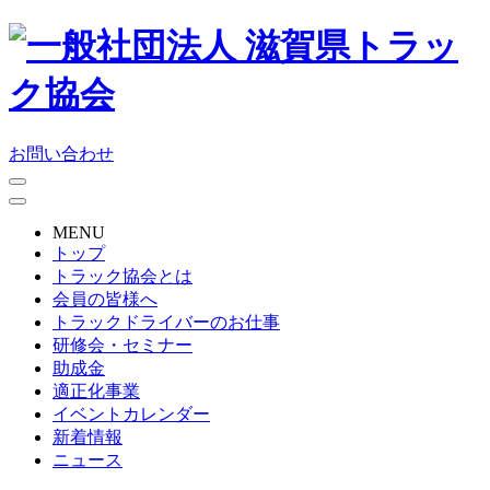
お問い合わせ
MENU
トップ
トラック協会とは
会員の皆様へ
トラックドライバーのお仕事
研修会・セミナー
助成金
適正化事業
イベントカレンダー
新着情報
ニュース