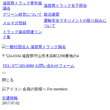
滋賀県トラック青年協
滋賀県トラック女子部会
議会
グリーン経営について
政治連盟
運輸安全マネジメントの取り組みに
メルマガ登録
ついて
トラック協会関連リン
ク集
〒524-0104 滋賀県守山市木浜町2298番地の4
TEL: 077-585-8080
お問い合わせフォーム
閉じる
会員の皆様へ
For members
交通情報
2017.07.02