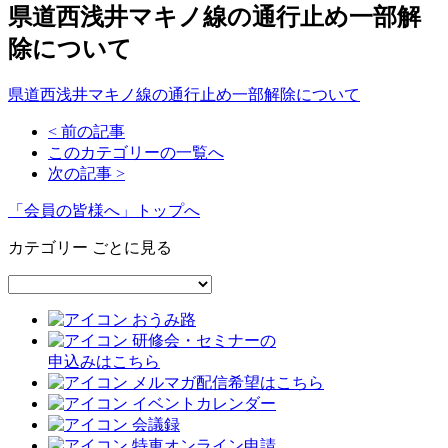
県道西浅井マキノ線の通行止め一部解
除について
県道西浅井マキノ線の通行止め一部解除について
< 前の記事
このカテゴリーの一覧へ
次の記事 >
「会員の皆様へ」トップへ
カテゴリー ごとに見る
おうみ路
研修会・セミナーの
申込みはこちら
メルマガ配信希望はこちら
イベントカレンダー
会議録
特車オンライン申請