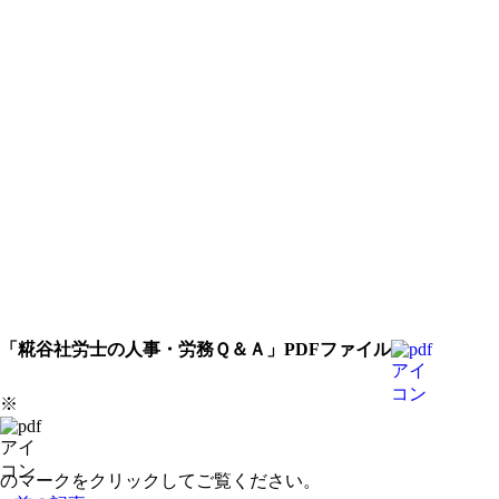
「糀谷社労士の人事・労務Ｑ＆Ａ」PDFファイル
※
のマークをクリックしてご覧ください。