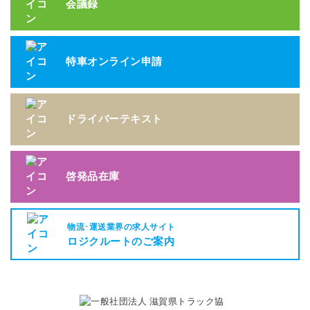
会議録
特車オンライン申請
ドライバーテキスト
啓発品在庫
物流･運送業界の求人サイト
ロジクルートのご案内