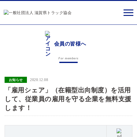
会員の皆様へ
For members
2020.12.08
お知らせ
「雇用シェア」（在籍型出向制度）を活用
して、従業員の雇用を守る企業を無料支援
します！