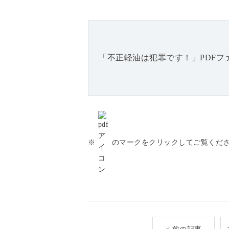
「不正軽油は犯罪です！」PDFフ
※
のマークをクリックしてご覧くだ