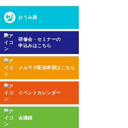
おうみ路
研修会・セミナーの
申込みはこちら
メルマガ配信希望はこちら
イベントカレンダー
会議録