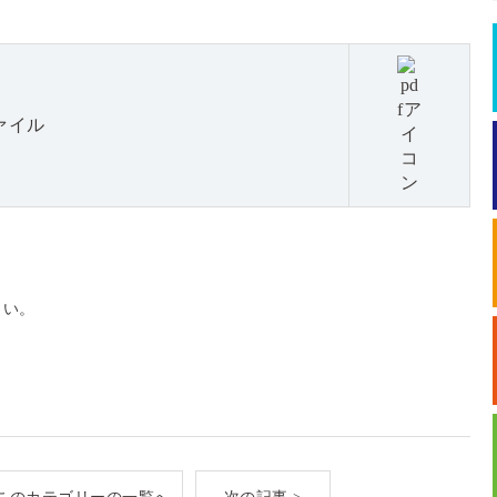
ァイル
さい。