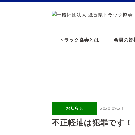
トラック協会とは
会員の皆
2020.09.23
お知らせ
不正軽油は犯罪です！