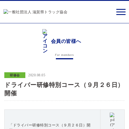
会員の皆様へ
For members
2020.08.05
研修会
ドライバー研修特別コース（９月２６日）
開催
「ドライバー研修特別コース（９月２６日）開