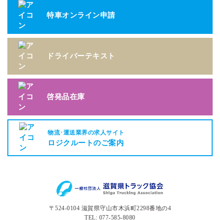
特車オンライン申請
ドライバーテキスト
啓発品在庫
物流･運送業界の求人サイト
ロジクルートのご案内
〒524-0104 滋賀県守山市木浜町2298番地の4
TEL: 077-585-8080