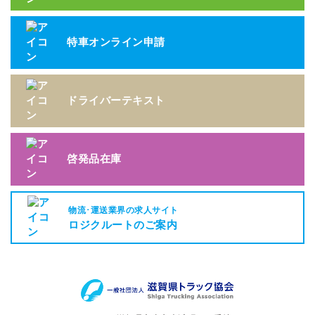
特車オンライン申請
ドライバーテキスト
啓発品在庫
物流･運送業界の求人サイト
ロジクルートのご案内