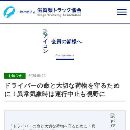
会員の皆様へ
For members
2020.06.23
お知らせ
ドライバーの命と大切な荷物を守るため
に！異常気象時は運行中止も視野に
「ドライバーの命と大切な荷物を守るために！異