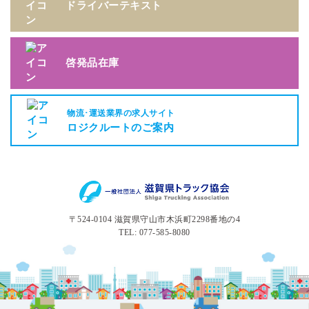
ドライバーテキスト
啓発品在庫
物流･運送業界の求人サイト
ロジクルートのご案内
〒524-0104 滋賀県守山市木浜町2298番地の4
TEL: 077-585-8080