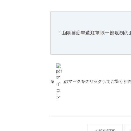
「山陽自動車道駐車場一部規制のお
※
のマークをクリックしてご覧くだ