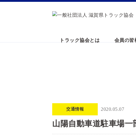
トラック協会とは
会員の皆
2020.05.07
交通情報
山陽自動車道駐車場一