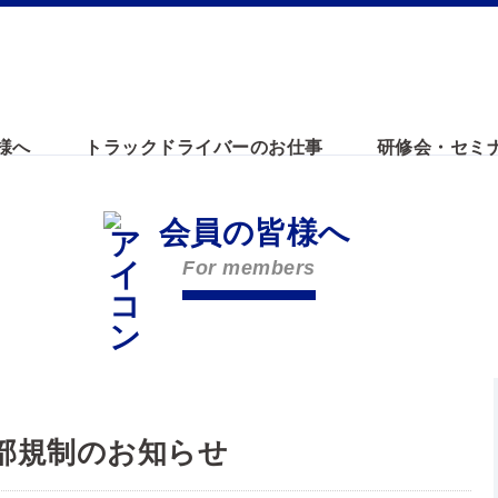
様へ
トラックドライバーのお仕事
研修会・セミ
会員の皆様へ
For members
部規制のお知らせ