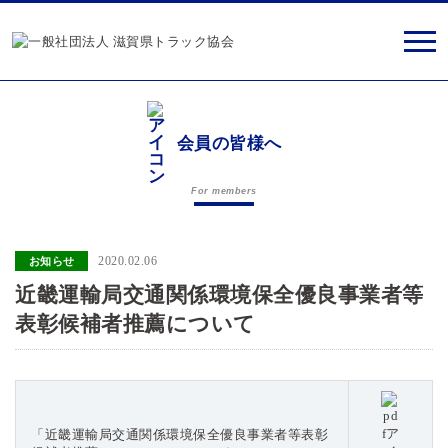
会員の皆様へ
For members
2020.02.06
お知らせ
近畿運輸局交通関係環境保全優良事業者等
表彰候補者推薦について
「近畿運輸局交通関係環境保全優良事業者等表彰