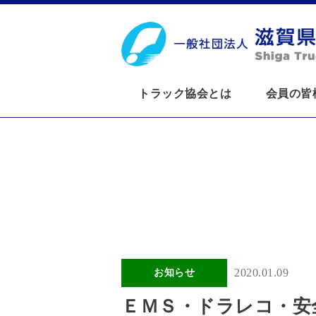
トラック協会とは
会員の皆
2020.01.09
お知らせ
ＥＭＳ・ドラレコ・安