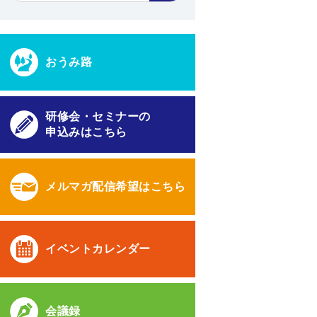
おうみ路
研修会・セミナーの
申込みはこちら
メルマガ配信希望はこちら
イベントカレンダー
会議録