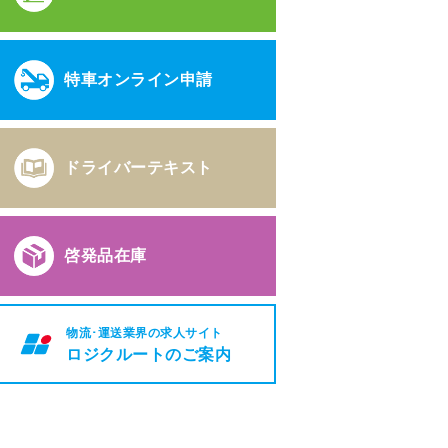
特車オンライン申請
ドライバーテキスト
啓発品在庫
物流･運送業界の求人サイト
ロジクルートのご案内