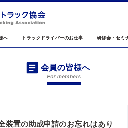
様へ
トラックドライバーのお仕事
研修会・セミ
会員の皆様へ
For members
全装置の助成申請のお忘れはあり