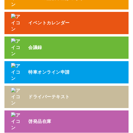
イベントカレンダー
会議録
特車オンライン申請
ドライバーテキスト
啓発品在庫