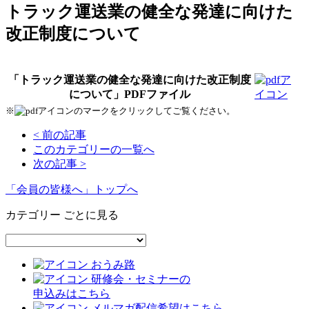
トラック運送業の健全な発達に向けた
改正制度について
「トラック運送業の健全な発達に向けた改正制度
について」PDFファイル
※
のマークをクリックしてご覧ください。
< 前の記事
このカテゴリーの一覧へ
次の記事 >
「会員の皆様へ」トップへ
カテゴリー ごとに見る
おうみ路
研修会・セミナーの
申込みはこちら
メルマガ配信希望はこちら