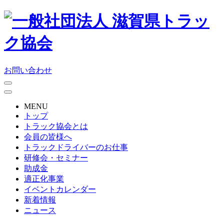
お問い合わせ
MENU
トップ
トラック協会とは
会員の皆様へ
トラックドライバーのお仕事
研修会・セミナー
助成金
適正化事業
イベントカレンダー
新着情報
ニュース