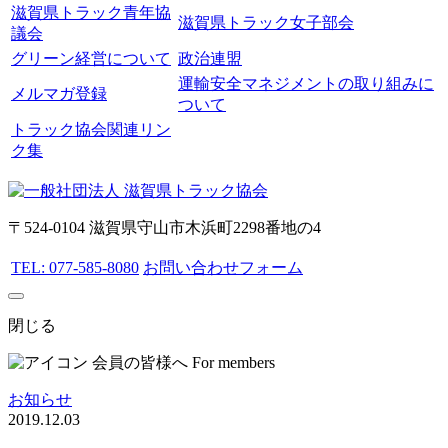
滋賀県トラック青年協
滋賀県トラック女子部会
議会
グリーン経営について
政治連盟
運輸安全マネジメントの取り組みに
メルマガ登録
ついて
トラック協会関連リン
ク集
〒524-0104 滋賀県守山市木浜町2298番地の4
TEL: 077-585-8080
お問い合わせフォーム
閉じる
会員の皆様へ
For members
お知らせ
2019.12.03