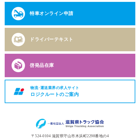
特車オンライン申請
ドライバーテキスト
啓発品在庫
物流･運送業界の求人サイト
ロジクルートのご案内
〒524-0104 滋賀県守山市木浜町2298番地の4