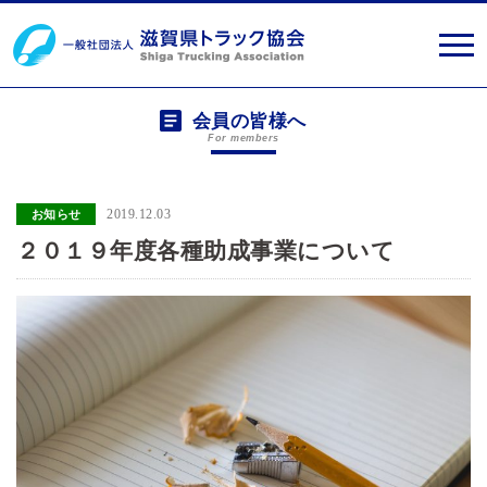
会員の皆様へ
For members
2019.12.03
お知らせ
２０１９年度各種助成事業について