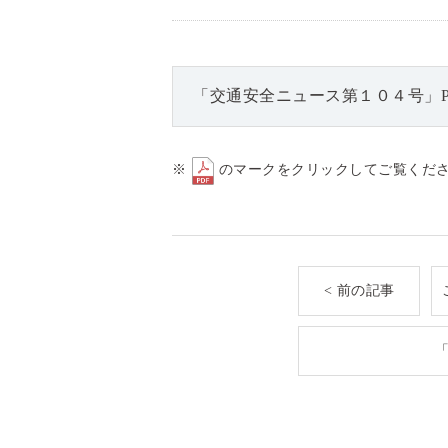
「交通安全ニュース第１０４号」P
※
のマークをクリックしてご覧くだ
< 前の記事