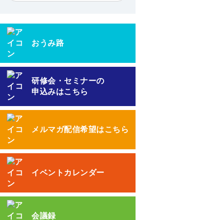
おうみ路
研修会・セミナーの
申込みはこちら
メルマガ配信希望はこちら
イベントカレンダー
会議録