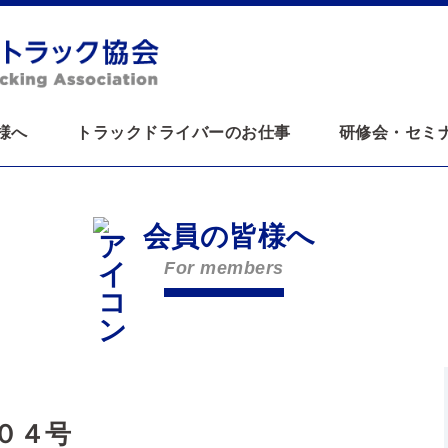
様へ
トラックドライバーのお仕事
研修会・セミ
会員の皆様へ
For members
０４号