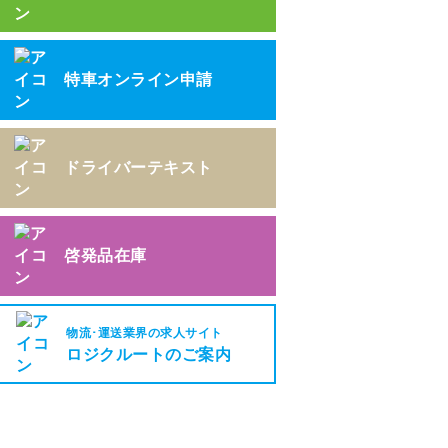
特車オンライン申請
ドライバーテキスト
啓発品在庫
物流･運送業界の求人サイト
ロジクルートのご案内