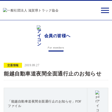
会員の皆様へ
For members
2019.09.27
交通情報
能越自動車道夜間全面通行止のお知らせ
「能越自動車道夜間全面通行止のお知らせ」PDF
ファイル