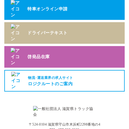
特車オンライン申請
ドライバーテキスト
啓発品在庫
物流･運送業界の求人サイト
ロジクルートのご案内
〒524-0104 滋賀県守山市木浜町2298番地の4