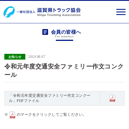
会員の皆様へ
For members
2019.08.07
お知らせ
令和元年度交通安全ファミリー作文コンク
ール
「令和元年度交通安全ファミリー作文コンクー
ル」PDFファイル
※
のマークをクリックしてご覧ください。