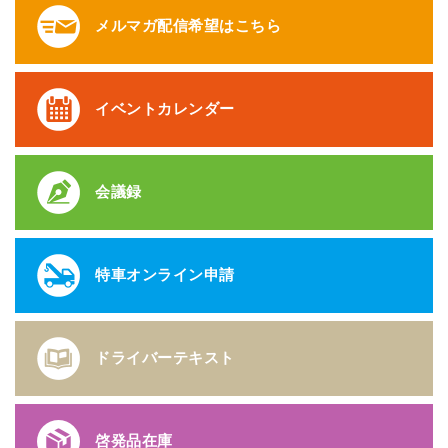
メルマガ配信希望はこちら
イベントカレンダー
会議録
特車オンライン申請
ドライバーテキスト
啓発品在庫