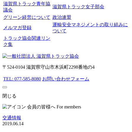
滋賀県トラック青年協
滋賀県トラック女子部会
議会
グリーン経営について
政治連盟
運輸安全マネジメントの取り組みに
メルマガ登録
ついて
トラック協会関連リン
ク集
〒524-0104 滋賀県守山市木浜町2298番地の4
TEL: 077-585-8080
お問い合わせフォーム
閉じる
会員の皆様へ
For members
交通情報
2019.06.14