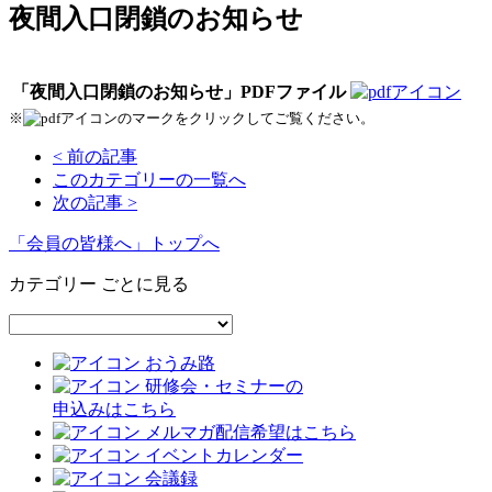
夜間入口閉鎖のお知らせ
「夜間入口閉鎖のお知らせ」PDFファイル
※
のマークをクリックしてご覧ください。
< 前の記事
このカテゴリーの一覧へ
次の記事 >
「会員の皆様へ」トップへ
カテゴリー ごとに見る
おうみ路
研修会・セミナーの
申込みはこちら
メルマガ配信希望はこちら
イベントカレンダー
会議録