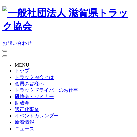
お問い合わせ
MENU
トップ
トラック協会とは
会員の皆様へ
トラックドライバーのお仕事
研修会・セミナー
助成金
適正化事業
イベントカレンダー
新着情報
ニュース