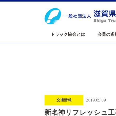
トラック協会とは
会員の皆
2019.05.09
交通情報
新名神リフレッシュ工