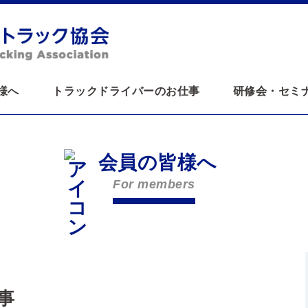
様へ
トラックドライバーのお仕事
研修会・セミ
会員の皆様へ
For members
事