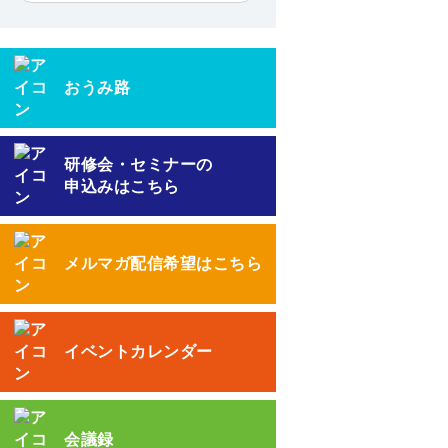
おうみ路
研修会・セミナーの
申込みはこちら
メルマガ配信希望はこちら
イベントカレンダー
会議録