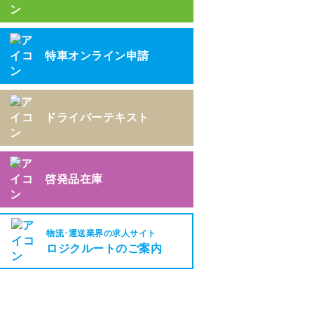
特車オンライン申請
ドライバーテキスト
啓発品在庫
物流･運送業界の求人サイト
ロジクルートのご案内