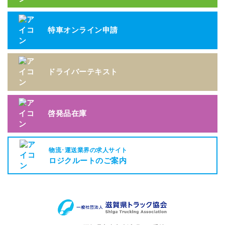
特車オンライン申請
ドライバーテキスト
啓発品在庫
物流･運送業界の求人サイト
ロジクルートのご案内