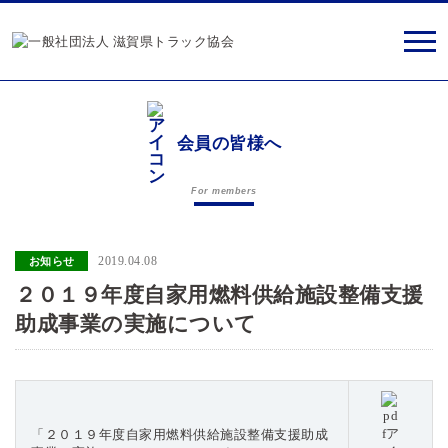
会員の皆様へ
For members
2019.04.08
お知らせ
２０１９年度自家用燃料供給施設整備支援
助成事業の実施について
「２０１９年度自家用燃料供給施設整備支援助成