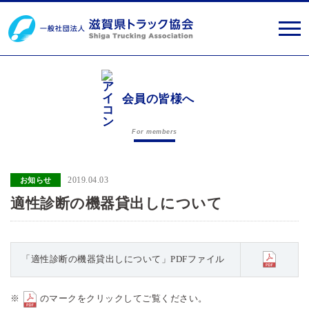
会員の皆様へ
For members
2019.04.03
お知らせ
適性診断の機器貸出しについて
「適性診断の機器貸出しについて」PDFファイル
※
のマークをクリックしてご覧ください。