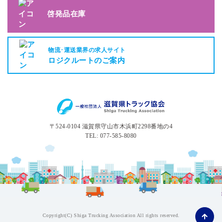
啓発品在庫
物流･運送業界の求人サイト
ロジクルートのご案内
〒524-0104 滋賀県守山市木浜町2298番地の4
TEL: 077-585-8080
Copyright(C) Shiga Trucking Association All rights reserved.