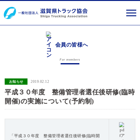
会員の皆様へ
For members
2019.02.12
お知らせ
平成３０年度 整備管理者選任後研修(臨時
開催)の実施について(予約制)
「平成３０年度 整備管理者選任後研修(臨時開