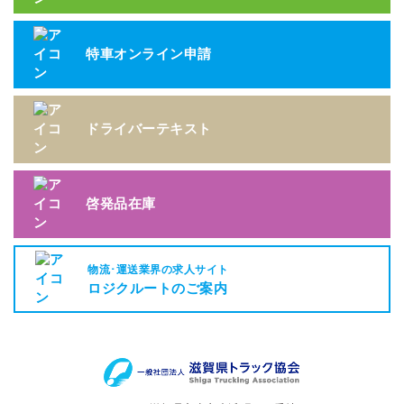
特車オンライン申請
ドライバーテキスト
啓発品在庫
物流･運送業界の求人サイト
ロジクルートのご案内