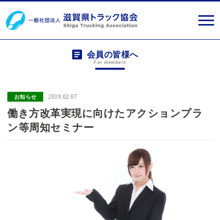
会員の皆様へ
For members
2019.02.07
お知らせ
働き方改革実現に向けたアクションプラ
ン等周知セミナー