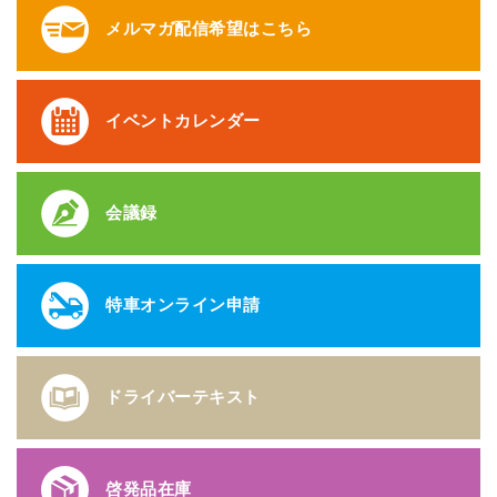
メルマガ配信希望はこちら
イベントカレンダー
会議録
特車オンライン申請
ドライバーテキスト
啓発品在庫