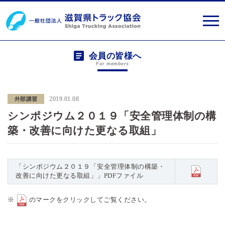
会員の皆様へ
For members
2019.01.08
外部講習
シンポジウム２０１９「安全管理体制の構
築・改善に向けた更なる取組」
「シンポジウム２０１９「安全管理体制の構築・
改善に向けた更なる取組」」PDFファイル
※
のマークをクリックしてご覧ください。