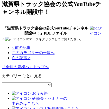
滋賀県トラック協会の公式YouTubeチ
ャンネル開設中！
「滋賀県トラック協会の公式YouTubeチャンネル
開設中！」PDFファイル
※
のマークをクリックしてご覧ください。
< 前の記事
このカテゴリーの一覧へ
次の記事 >
「会員の皆様へ」トップへ
カテゴリー ごとに見る
おうみ路
研修会・セミナーの
申込みはこちら
メルマガ配信希望はこちら