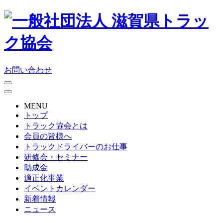
お問い合わせ
MENU
トップ
トラック協会とは
会員の皆様へ
トラックドライバーのお仕事
研修会・セミナー
助成金
適正化事業
イベントカレンダー
新着情報
ニュース