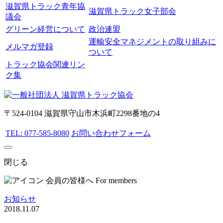
滋賀県トラック青年協
滋賀県トラック女子部会
議会
グリーン経営について
政治連盟
運輸安全マネジメントの取り組みに
メルマガ登録
ついて
トラック協会関連リン
ク集
〒524-0104 滋賀県守山市木浜町2298番地の4
TEL: 077-585-8080
お問い合わせフォーム
閉じる
会員の皆様へ
For members
お知らせ
2018.11.07