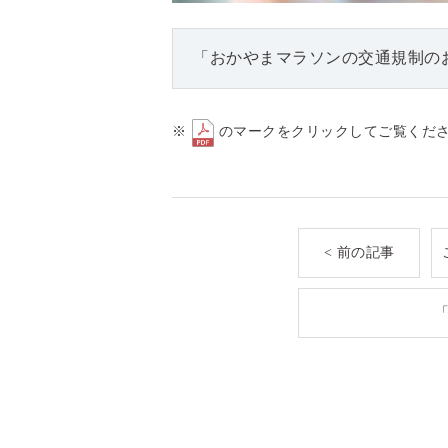
「おかやまマラソンの交通規制のお
※
のマークをクリックしてご覧くだ
< 前の記事