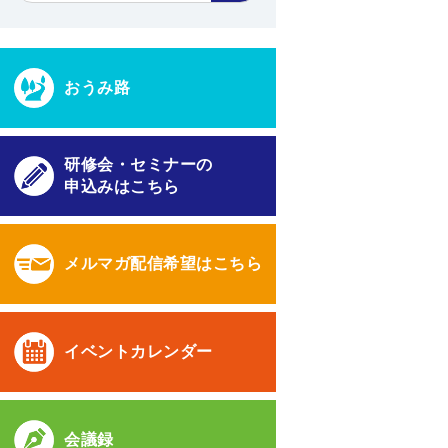
おうみ路
研修会・セミナーの
申込みはこちら
メルマガ配信希望はこちら
イベントカレンダー
会議録