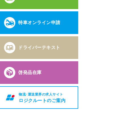
特車オンライン申請
ドライバーテキスト
啓発品在庫
物流･運送業界の求人サイト
ロジクルートのご案内