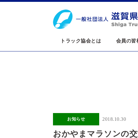
トラック協会とは
会員の皆
2018.10.30
お知らせ
おかやまマラソンの交