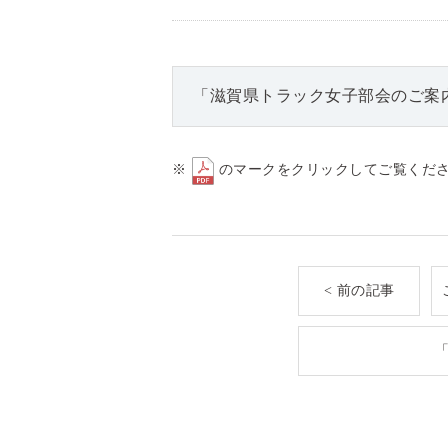
「滋賀県トラック女子部会のご案内
※
のマークをクリックしてご覧くだ
< 前の記事