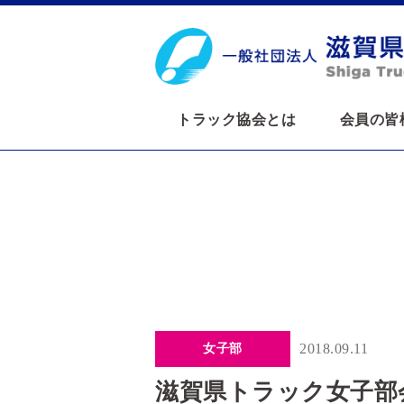
トラック協会とは
会員の皆
2018.09.11
女子部
滋賀県トラック女子部