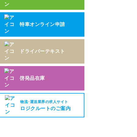
特車オンライン申請
ドライバーテキスト
啓発品在庫
物流･運送業界の求人サイト
ロジクルートのご案内