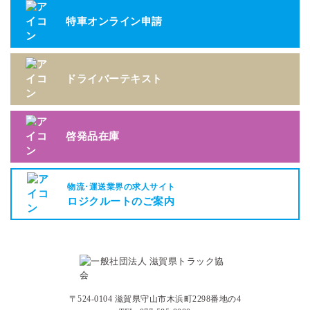
特車オンライン申請
ドライバーテキスト
啓発品在庫
物流･運送業界の求人サイト
ロジクルートのご案内
〒524-0104 滋賀県守山市木浜町2298番地の4