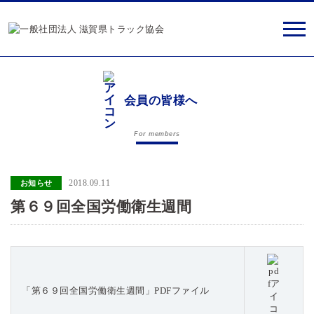
会員の皆様へ
For members
2018.09.11
お知らせ
第６９回全国労働衛生週間
「第６９回全国労働衛生週間」PDFファイル