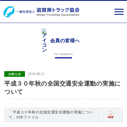
会員の皆様へ
For members
2018.08.21
お知らせ
平成３０年秋の全国交通安全運動の実施に
ついて
「平成３０年秋の全国交通安全運動の実施につい
て」PDFファイル