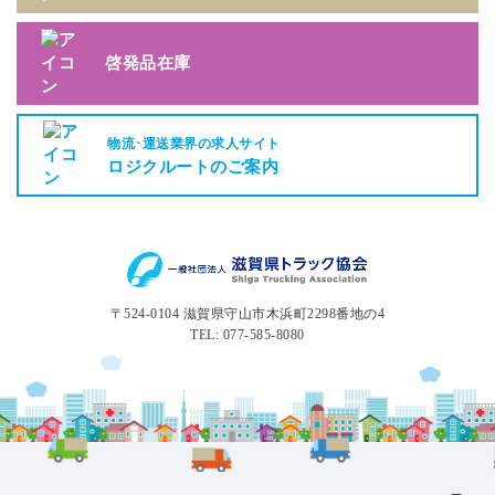
啓発品在庫
物流･運送業界の求人サイト
ロジクルートのご案内
〒524-0104 滋賀県守山市木浜町2298番地の4
TEL: 077-585-8080