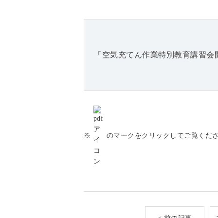
「空気充てん作業特別教育講習会開
※
のマークをクリックしてご覧くだ