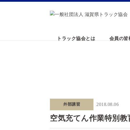
トラック協会とは
会員の皆
2018.08.06
外部講習
空気充てん作業特別教