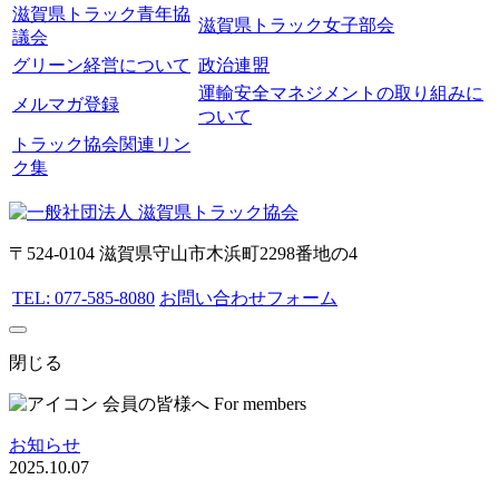
滋賀県トラック青年協
滋賀県トラック女子部会
議会
グリーン経営について
政治連盟
運輸安全マネジメントの取り組みに
メルマガ登録
ついて
トラック協会関連リン
ク集
〒524-0104 滋賀県守山市木浜町2298番地の4
TEL: 077-585-8080
お問い合わせフォーム
閉じる
会員の皆様へ
For members
お知らせ
2025.10.07