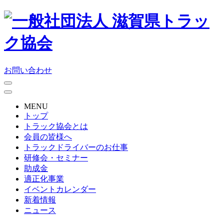
お問い合わせ
MENU
トップ
トラック協会とは
会員の皆様へ
トラックドライバーのお仕事
研修会・セミナー
助成金
適正化事業
イベントカレンダー
新着情報
ニュース