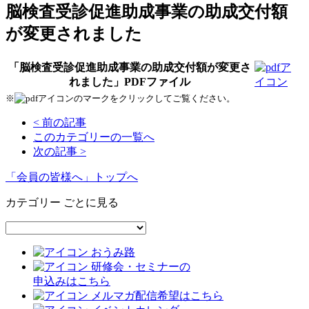
脳検査受診促進助成事業の助成交付額
が変更されました
「脳検査受診促進助成事業の助成交付額が変更さ
れました」PDFファイル
※
のマークをクリックしてご覧ください。
< 前の記事
このカテゴリーの一覧へ
次の記事 >
「会員の皆様へ」トップへ
カテゴリー ごとに見る
おうみ路
研修会・セミナーの
申込みはこちら
メルマガ配信希望はこちら