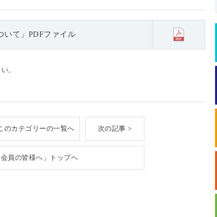
いて」PDFファイル
さい。
このカテゴリーの一覧へ
次の記事 >
「会員の皆様へ」トップへ