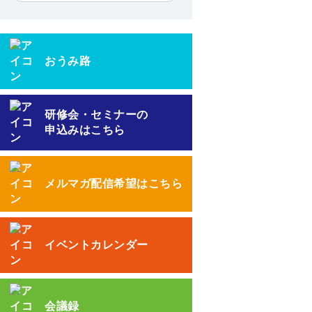
おうみ路
研修会・セミナーの
申込みはこちら
メルマガ配信希望はこちら
イベントカレンダー
会議録