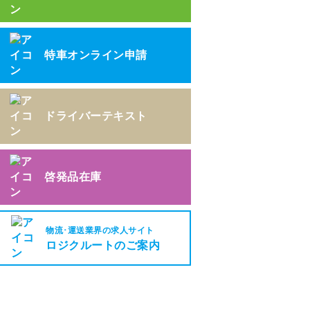
特車オンライン申請
ドライバーテキスト
啓発品在庫
物流･運送業界の求人サイト
ロジクルートのご案内