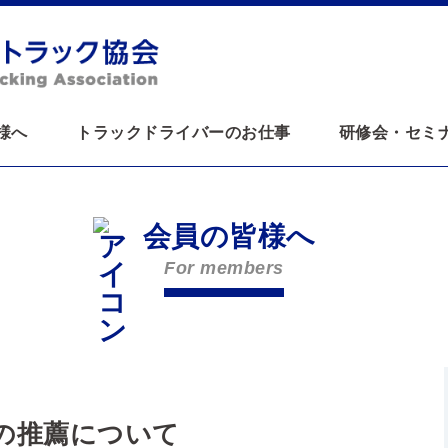
様へ
トラックドライバーのお仕事
研修会・セミ
会員の皆様へ
For members
の推薦について