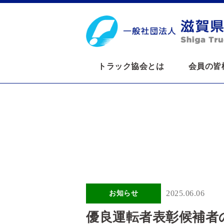
トラック協会とは
会員の皆
2025.06.06
お知らせ
優良運転者表彰候補者