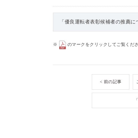
「優良運転者表彰候補者の推薦につ
※
のマークをクリックしてご覧くだ
< 前の記事