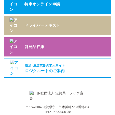
特車オンライン申請
ドライバーテキスト
啓発品在庫
物流･運送業界の求人サイト
ロジクルートのご案内
〒524-0104 滋賀県守山市木浜町2298番地の4
TEL: 077-585-8080