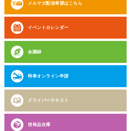
メルマガ配信希望はこちら
イベントカレンダー
会議録
特車オンライン申請
ドライバーテキスト
啓発品在庫