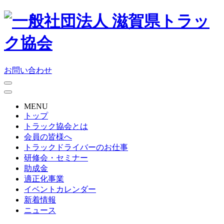
お問い合わせ
MENU
トップ
トラック協会とは
会員の皆様へ
トラックドライバーのお仕事
研修会・セミナー
助成金
適正化事業
イベントカレンダー
新着情報
ニュース