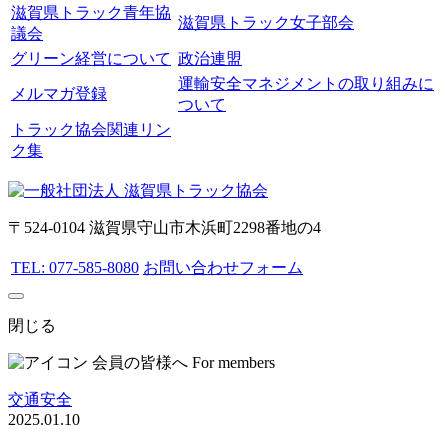
滋賀県トラック青年協
滋賀県トラック女子部会
議会
グリーン経営について
政治連盟
運輸安全マネジメントの取り組みに
メルマガ登録
ついて
トラック協会関連リン
ク集
〒524-0104 滋賀県守山市木浜町2298番地の4
TEL: 077-585-8080
お問い合わせフォーム
閉じる
会員の皆様へ
For members
交通安全
2025.01.10