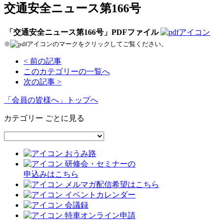
交通安全ニュース第166号
「交通安全ニュース第166号」PDFファイル
※
のマークをクリックしてご覧ください。
< 前の記事
このカテゴリーの一覧へ
次の記事 >
「会員の皆様へ」トップへ
カテゴリー ごとに見る
おうみ路
研修会・セミナーの
申込みはこちら
メルマガ配信希望はこちら
イベントカレンダー
会議録
特車オンライン申請