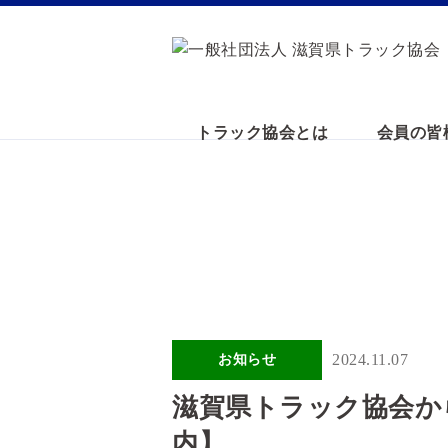
トラック協会とは
会員の皆
2024.11.07
お知らせ
滋賀県トラック協会か
内】