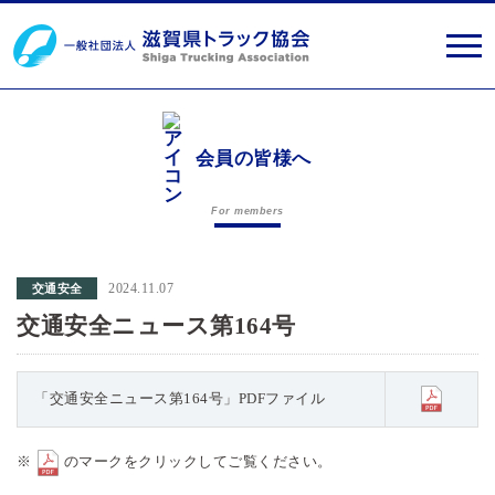
会員の皆様へ
For members
2024.11.07
交通安全
交通安全ニュース第164号
「交通安全ニュース第164号」PDFファイル
※
のマークをクリックしてご覧ください。