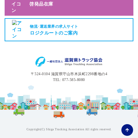
啓発品在庫
物流･運送業界の求人サイト
ロジクルートのご案内
〒524-0104 滋賀県守山市木浜町2298番地の4
TEL: 077-585-8080
Copyright(C) Shiga Trucking Association All rights reserved.