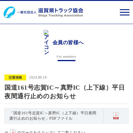
会員の皆様へ
For members
2024.09.10
交通情報
国道161号志賀IC～真野IC（上下線）平日
夜間通行止めのお知らせ
「国道161号志賀IC～真野IC（上下線）平日夜間
通行止めのお知らせ」PDFファイル
※
のマークをクリックしてご覧ください。