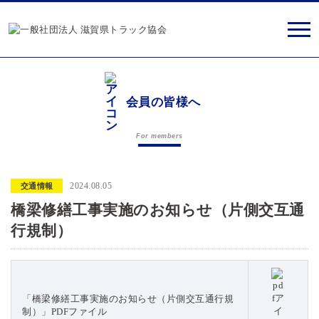
会員の皆様へ
For members
2024.08.05
交通情報
橋梁修繕工事実施のお知らせ（片側交互通
行規制）
「橋梁修繕工事実施のお知らせ（片側交互通行規
制）」PDFファイル