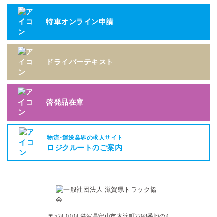
特車オンライン申請
ドライバーテキスト
啓発品在庫
物流･運送業界の求人サイト
ロジクルートのご案内
〒524-0104 滋賀県守山市木浜町2298番地の4