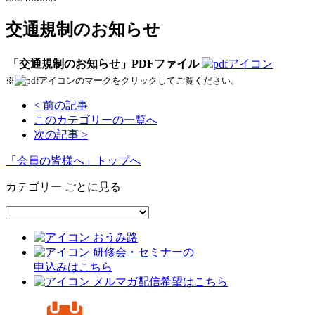
交通規制のお知らせ
「交通規制のお知らせ」PDFファイル
※
のマークをクリックしてご覧ください。
< 前の記事
このカテゴリーの一覧へ
次の記事 >
「会員の皆様へ」トップへ
カテゴリー ごとに見る
おうみ路
研修会・セミナーの
申込みはこちら
メルマガ配信希望はこちら