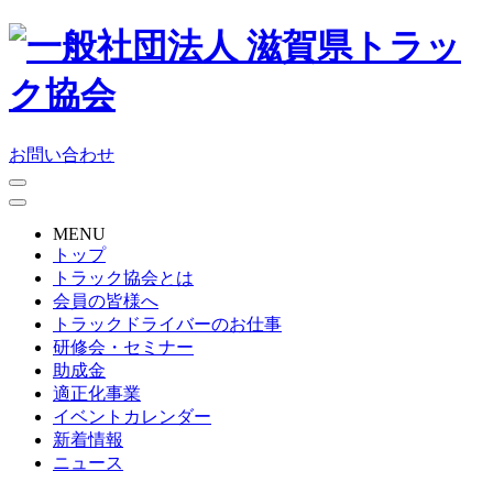
お問い合わせ
MENU
トップ
トラック協会とは
会員の皆様へ
トラックドライバーのお仕事
研修会・セミナー
助成金
適正化事業
イベントカレンダー
新着情報
ニュース