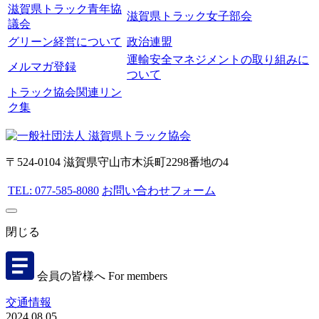
滋賀県トラック青年協
滋賀県トラック女子部会
議会
グリーン経営について
政治連盟
運輸安全マネジメントの取り組みに
メルマガ登録
ついて
トラック協会関連リン
ク集
〒524-0104 滋賀県守山市木浜町2298番地の4
TEL: 077-585-8080
お問い合わせフォーム
閉じる
会員の皆様へ
For members
交通情報
2024.08.05