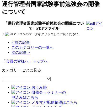
運行管理者国家試験事前勉強会の開催
について
「運行管理者国家試験事前勉強会の開催につい
て」PDFファイル
※
のマークをクリックしてご覧ください。
< 前の記事
このカテゴリーの一覧へ
次の記事 >
「会員の皆様へ」トップへ
カテゴリー ごとに見る
おうみ路
研修会・セミナーの
申込みはこちら
メルマガ配信希望はこちら