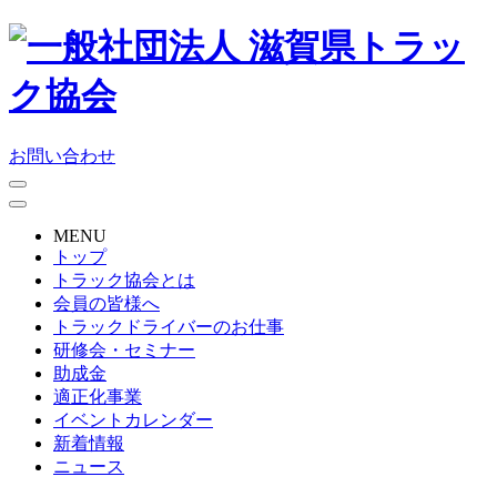
お問い合わせ
MENU
トップ
トラック協会とは
会員の皆様へ
トラックドライバーのお仕事
研修会・セミナー
助成金
適正化事業
イベントカレンダー
新着情報
ニュース