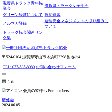
滋賀県トラック青年協
滋賀県トラック女子部会
議会
グリーン経営について
政治連盟
運輸安全マネジメントの取り組みに
メルマガ登録
ついて
トラック協会関連リン
ク集
〒524-0104 滋賀県守山市木浜町2298番地の4
TEL: 077-585-8080
お問い合わせフォーム
閉じる
会員の皆様へ
For members
研修会
2024.06.05