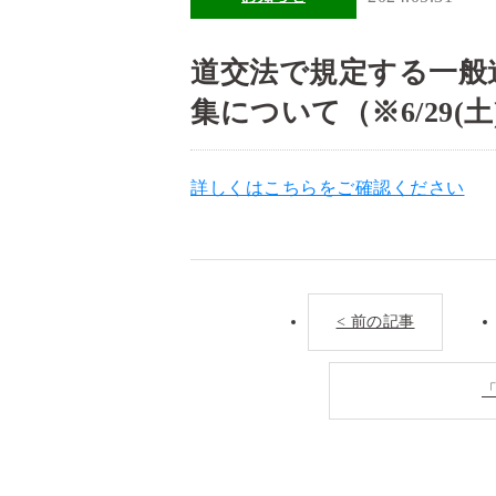
道交法で規定する一般
集について（※6/29(
詳しくはこちらをご確認ください
< 前の記事