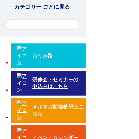
カテゴリー ごとに見る
おうみ路
研修会・セミナーの
申込みはこちら
メルマガ配信希望はこ
ちら
イベントカレンダー