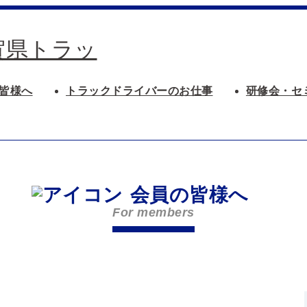
皆様へ
トラックドライバーのお仕事
研修会・セ
会員の皆様へ
For members