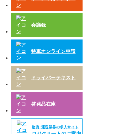
会議録
特車オンライン申請
ドライバーテキスト
啓発品在庫
物流･運送業界の求人サイト
ロジクルートのご案内