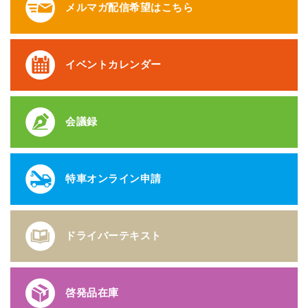
メルマガ配信希望はこちら
イベントカレンダー
会議録
特車オンライン申請
ドライバーテキスト
啓発品在庫