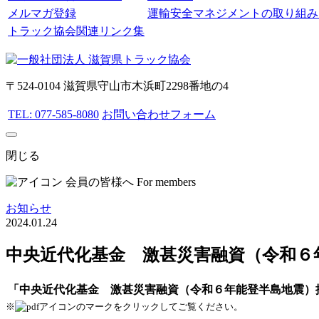
メルマガ登録
運輸安全マネジメントの取り組み
トラック協会関連リンク集
〒524-0104 滋賀県守山市木浜町2298番地の4
TEL: 077-585-8080
お問い合わせフォーム
閉じる
会員の皆様へ
For members
お知らせ
2024.01.24
中央近代化基金 激甚災害融資（令和６
「中央近代化基金 激甚災害融資（令和６年能登半島地震）
※
のマークをクリックしてご覧ください。