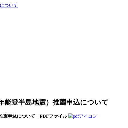
について
年能登半島地震）推薦申込について
推薦申込について」PDFファイル