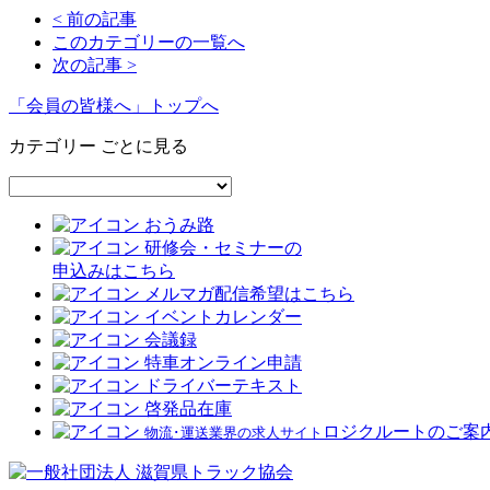
< 前の記事
このカテゴリーの一覧へ
次の記事 >
「会員の皆様へ」トップへ
カテゴリー ごとに見る
おうみ路
研修会・セミナーの
申込みはこちら
メルマガ配信希望はこちら
イベントカレンダー
会議録
特車オンライン申請
ドライバーテキスト
啓発品在庫
ロジクルートのご案
物流･運送業界の求人サイト