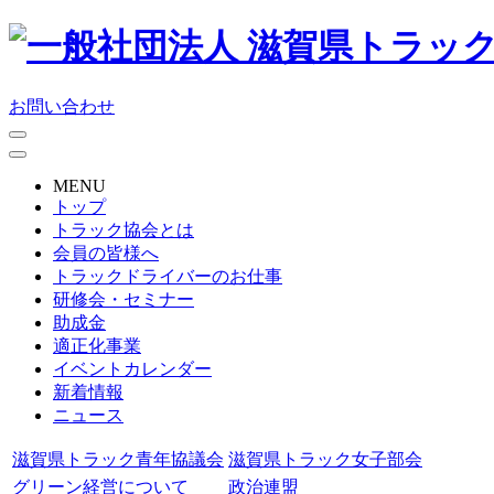
お問い合わせ
MENU
トップ
トラック協会とは
会員の皆様へ
トラックドライバーのお仕事
研修会・セミナー
助成金
適正化事業
イベントカレンダー
新着情報
ニュース
滋賀県トラック青年協議会
滋賀県トラック女子部会
グリーン経営について
政治連盟