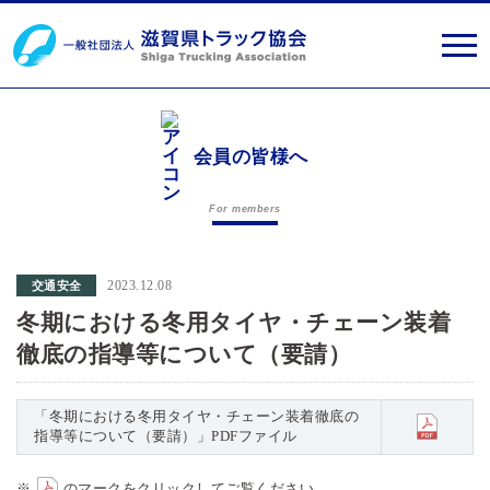
会員の皆様へ
For members
2023.12.08
交通安全
冬期における冬用タイヤ・チェーン装着
徹底の指導等について（要請）
「冬期における冬用タイヤ・チェーン装着徹底の
指導等について（要請）」PDFファイル
※
のマークをクリックしてご覧ください。