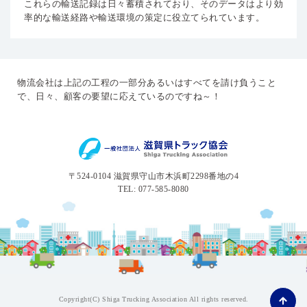
これらの輸送記録は日々蓄積されており、そのデータはより効
率的な輸送経路や輸送環境の策定に役立てられています。
物流会社は上記の工程の一部分あるいはすべてを請け負うこと
で、日々、顧客の要望に応えているのですね～！
〒524-0104 滋賀県守山市木浜町2298番地の4
TEL: 077-585-8080
Copyright(C) Shiga Trucking Association All rights reserved.