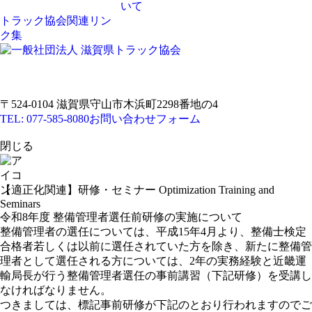
いて
トラック協会関連リン
ク集
〒524-0104 滋賀県守山市木浜町2298番地の4
TEL: 077-585-8080
お問い合わせフォーム
閉じる
【適正化関連】研修・セミナー
Optimization Training and
Seminars
令和8年度 整備管理者選任前研修の実施について
整備管理者の選任については、平成15年4月より、整備士検定
合格者若しくは以前に選任されていた方を除き、新たに整備管
理者として選任される方については、2年の実務経験と近畿運
輸局長が行う整備管理者選任の事前講習（下記研修）を受講し
なければなりません。
つきましては、標記事前研修が下記のとおり行われますのでご