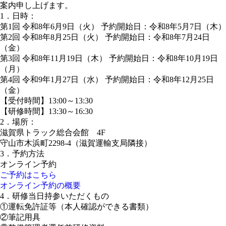
案内申し上げます。
1．日時：
第1回 令和8年6月9日（火） 予約開始日：令和8年5月7日（木）
第2回 令和8年8月25日（火） 予約開始日：令和8年7月24日
（金）
第3回 令和8年11月19日（木） 予約開始日：令和8年10月19日
（月）
第4回 令和9年1月27日（水） 予約開始日：令和8年12月25日
（金）
【受付時間】13:00～13:30
【研修時間】13:30～16:30
2．場所：
滋賀県トラック総合会館 4F
守山市木浜町2298-4（滋賀運輸支局隣接）
3．予約方法
オンライン予約
ご予約はこちら
オンライン予約の概要
4．研修当日持参いただくもの
①運転免許証等（本人確認ができる書類）
②筆記用具