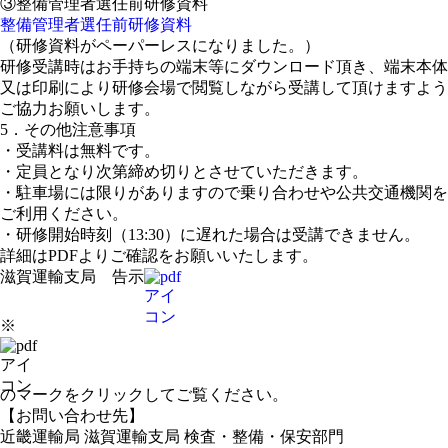
③整備管理者選任前研修資料
整備管理者選任前研修資料
（研修資料がペーパーレスになりました。）
研修受講時はお手持ちの端末等にダウンロード頂き、端末本体
又は印刷により研修会場で閲覧しながら受講して頂けますよう
ご協力お願いします。
5．その他注意事項
・受講料は無料です。
・定員となり次第締め切りとさせていただきます。
・駐車場には限りがありますので乗り合わせや公共交通機関を
ご利用ください。
・研修開始時刻（13:30）に遅れた場合は受講できません。
詳細はPDFよりご確認をお願いいたします。
滋賀運輸支局 告示
※
のマークをクリックしてご覧ください。
【お問い合わせ先】
近畿運輸局 滋賀運輸支局 検査・整備・保安部門