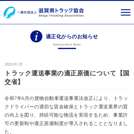
適正化からのお知らせ
Optimization News
2026.01.29
トラック運送事業の適正原価について【国
交省】
令和7年6月の貨物自動車運送事業法改正により、トラッ
クドライバーの適切な賃金確保とトラック運送業界の質
の向上を図り、持続可能な物流を実現するため、事業許
可の更新制や適正原価制度が導入されることとなりまし
た。